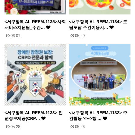
<서구장복 AL REEM-1135>사회
<서구장복 AL REEM-1134> 도
서비스지원팀_주간…
담도담 주간이용시…
06-01
05-29
<서구장복 AL REEM-1133> 인
<서구장복 AL REEM-1132> 주
권정보제공(CRP…
간활동 '소소행'…
05-28
05-26