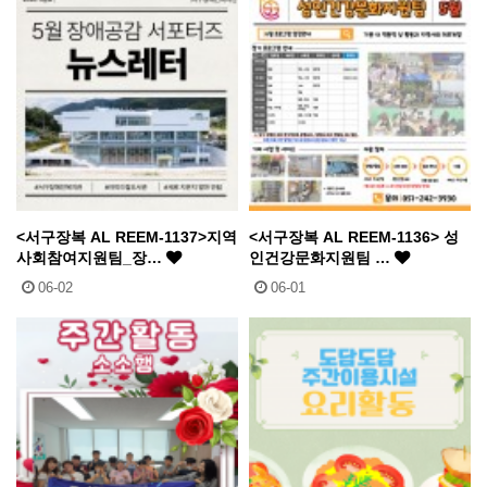
<서구장복 AL REEM-1137>지역
<서구장복 AL REEM-1136> 성
사회참여지원팀_장…
인건강문화지원팀 …
06-02
06-01