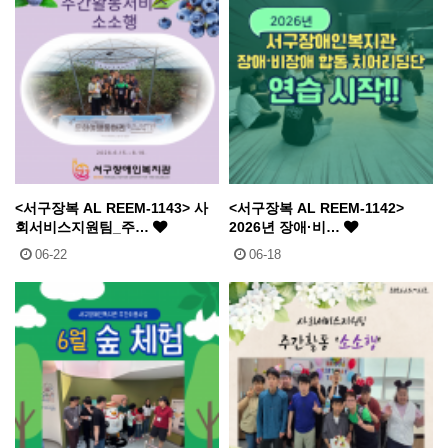
<서구장복 AL REEM-1143> 사
<서구장복 AL REEM-1142>
회서비스지원팀_주…
2026년 장애·비…
06-22
06-18