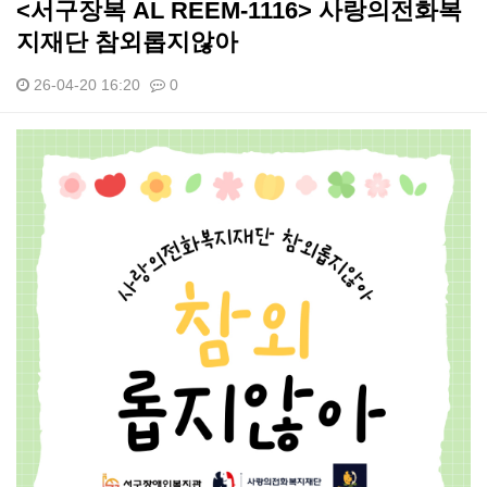
<서구장복 AL REEM-1116> 사랑의전화복
지재단 참외롭지않아
26-04-20 16:20
0
본문