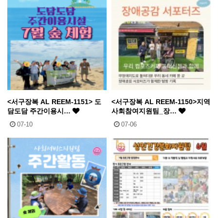
<서구장복 AL REEM-1151> 도
<서구장복 AL REEM-1150>지역
담도담 주간이용시…
사회참여지원팀_장…
07-10
07-06