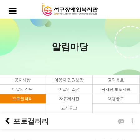
알림마당
공지사항
이용자 인권보장
권익옹호
이달의 식단
이달의 일정
복지관 보도자료
포토갤러리
자유게시판
채용공고
고시공고
포토갤러리