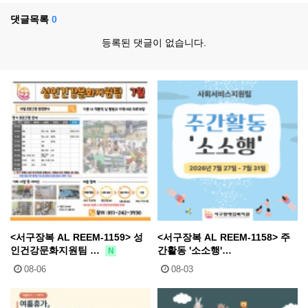
댓글목록
0
등록된 댓글이 없습니다.
<서구장복 AL REEM-1159> 성
<서구장복 AL REEM-1158> 주
인건강문화지원팀 …
간활동 '소소행'…
N
08-06
08-03