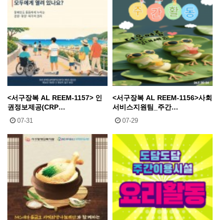
<서구장복 AL REEM-1157> 인
<서구장복 AL REEM-1156>사회
권정보제공(CRP…
서비스지원팀_주간…
07-31
07-29