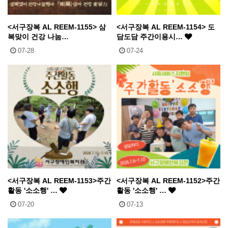
<서구장복 AL REEM-1155> 삼
<서구장복 AL REEM-1154> 도
복맞이 건강 나눔…
담도담 주간이용시…
07-28
07-24
<서구장복 AL REEM-1153>주간
<서구장복 AL REEM-1152>주간
활동 '소소행' …
활동 '소소행' …
07-20
07-13